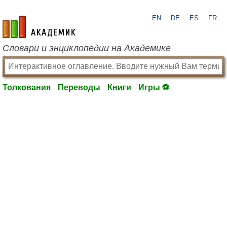
EN
DE
ES
FR
academic.ru
Словари и энциклопедии на Академике
Толкования
Переводы
Книги
Игры ⚽