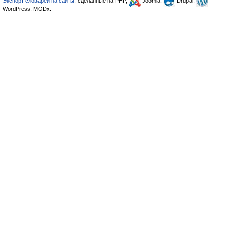
Экспорт словарей на сайты
, сделанные на PHP,
Joomla,
Drupal,
WordPress, MODx.